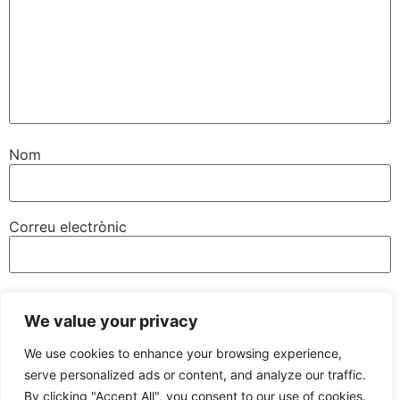
Nom
Correu electrònic
Lloc web
We value your privacy
We use cookies to enhance your browsing experience,
serve personalized ads or content, and analyze our traffic.
By clicking "Accept All", you consent to our use of cookies.