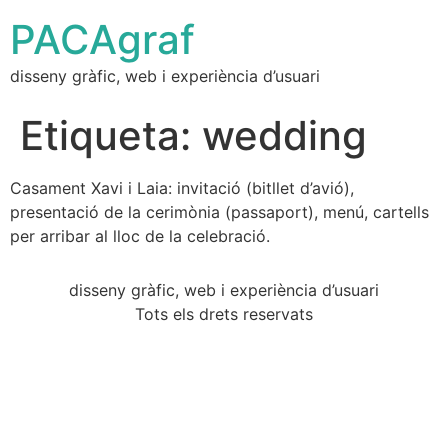
PACAgraf
disseny gràfic, web i experiència d’usuari
Etiqueta:
wedding
Casament Xavi i Laia: invitació (bitllet d’avió),
presentació de la cerimònia (passaport), menú, cartells
per arribar al lloc de la celebració.
disseny gràfic, web i experiència d’usuari
Tots els drets reservats