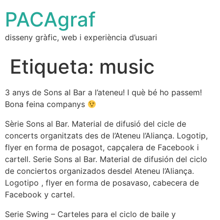
PACAgraf
disseny gràfic, web i experiència d’usuari
Etiqueta:
music
3 anys de Sons al Bar a l’ateneu! I què bé ho passem!
Bona feina companys
Sèrie Sons al Bar. Material de difusió del cicle de
concerts organitzats des de l’Ateneu l’Aliança. Logotip,
flyer en forma de posagot, capçalera de Facebook i
cartell. Serie Sons al Bar. Material de difusión del ciclo
de conciertos organizados desdel Ateneu l’Aliança.
Logotipo , flyer en forma de posavaso, cabecera de
Facebook y cartel.
Serie Swing – Carteles para el ciclo de baile y