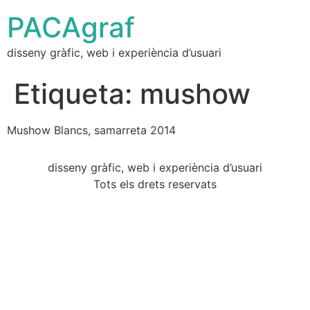
PACAgraf
disseny gràfic, web i experiència d’usuari
Etiqueta:
mushow
Mushow Blancs, samarreta 2014
disseny gràfic, web i experiència d’usuari
Tots els drets reservats