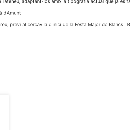
ateneu, adaptant-los amb la tipografia actual que ja es fa se
çà d’Amunt
reu, previ al cercavila d’inici de la Festa Major de Blancs i 
.
.