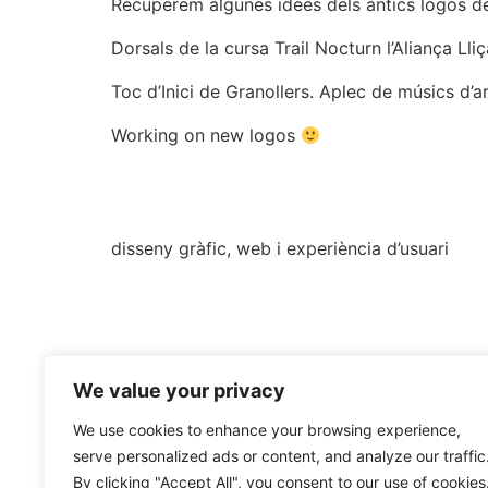
Recuperem algunes idees dels antics logos de l’
Dorsals de la cursa Trail Nocturn l’Aliança Lli
Toc d’Inici de Granollers. Aplec de músics d’ar
Working on new logos
disseny gràfic, web i experiència d’usuari
We value your privacy
We use cookies to enhance your browsing experience,
serve personalized ads or content, and analyze our traffic
By clicking "Accept All", you consent to our use of cookies